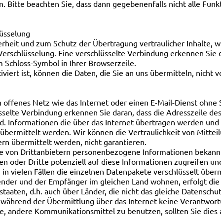
n. Bitte beachten Sie, dass dann gegebenenfalls nicht alle Fu
lüsselung
rheit und zum Schutz der Übertragung vertraulicher Inhalte, wi
Verschlüsselung. Eine verschlüsselte Verbindung erkennen Sie 
m Schloss-Symbol in Ihrer Browserzeile.
viert ist, können die Daten, die Sie an uns übermitteln, nicht 
in offenes Netz wie das Internet oder einen E-Mail-Dienst ohne
selte Verbindung erkennen Sie daran, dass die Adresszeile des 
rd. Informationen die über das Internet übertragen werden un
bermittelt werden. Wir können die Vertraulichkeit von Mitteil
rn übermittelt werden, nicht garantieren.
 von Drittanbietern personenbezogene Informationen bekannt g
en oder Dritte potenziell auf diese Informationen zugreifen u
 vielen Fällen die einzelnen Datenpakete verschlüsselt überm
nder und der Empfänger im gleichen Land wohnen, erfolgt die
staaten, d.h. auch über Länder, die nicht das gleiche Datenschu
 während der Übermittlung über das Internet keine Verantwort
ie, andere Kommunikationsmittel zu benutzen, sollten Sie dies