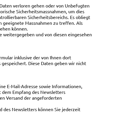
 Daten verloren gehen oder von Unbefugten
torische Sicherheitsmassnahmen, um dies
rollierbaren Sicherheitsbereichs. Es obliegt
ich geeignete Massnahmen zu treffen. Als
stehen können.
te weitergegeben und von diesen eingesehen
ular inklusive der von Ihnen dort
 gespeichert. Diese Daten geben wir nicht
ne E-Mail-Adresse sowie Informationen,
mit dem Empfang des Newsletters
den Versand der angeforderten
d des Newsletters können Sie jederzeit