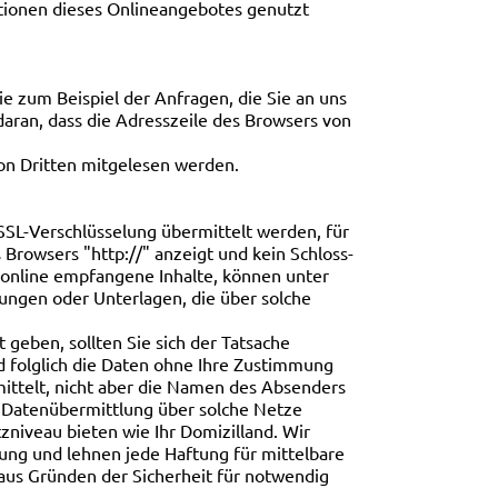
nktionen dieses Onlineangebotes genutzt
e zum Beispiel der Anfragen, die Sie an uns
daran, dass die Adresszeile des Browsers von
von Dritten mitgelesen werden.
 SSL-Verschlüsselung übermittelt werden, für
Browsers "http://" anzeigt und kein Schloss-
d online empfangene Inhalte, können unter
ungen oder Unterlagen, die über solche
eben, sollten Sie sich der Tatsache
nd folglich die Daten ohne Ihre Zustimmung
ittelt, nicht aber die Namen des Absenders
 Datenübermittlung über solche Netze
tzniveau bieten wie Ihr Domizilland. Wir
ung und lehnen jede Haftung für mittelbare
 aus Gründen der Sicherheit für notwendig