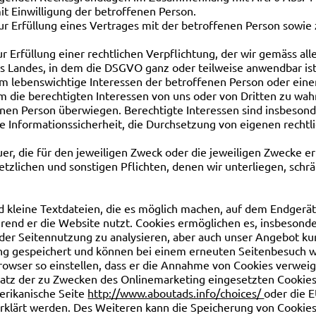
it Einwilligung der betroffenen Person.
ur Erfüllung eines Vertrages mit der betroffenen Person sowi
r Erfüllung einer rechtlichen Verpflichtung, der wir gemäss a
 Landes, in dem die DSGVO ganz oder teilweise anwendbar ist,
m lebenswichtige Interessen der betroffenen Person oder eine
m die berechtigten Interessen von uns oder von Dritten zu wahr
nen Person überwiegen. Berechtigte Interessen sind insbesonde
ie Informationssicherheit, die Durchsetzung von eigenen recht
r, die für den jeweiligen Zweck oder die jeweiligen Zwecke erf
zlichen und sonstigen Pflichten, denen wir unterliegen, schrä
 kleine Textdateien, die es möglich machen, auf dem Endgerät
rend er die Website nutzt. Cookies ermöglichen es, insbesond
 der Seitennutzung zu analysieren, aber auch unser Angebot ku
ung gespeichert und können bei einem erneuten Seitenbesuch 
browser so einstellen, dass er die Annahme von Cookies verweig
atz der zu Zwecken des Onlinemarketing eingesetzten Cookies k
merikanische Seite
http://www.aboutads.info/choices/
oder die E
rklärt werden. Des Weiteren kann die Speicherung von Cookies