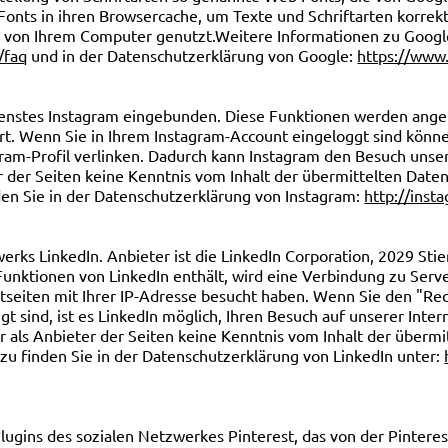
 Fonts in ihren Browsercache, um Texte und Schriftarten korr
ift von Ihrem Computer genutzt.Weitere Informationen zu Goog
/faq
und in der Datenschutzerklärung von Google:
https://www.
ienstes Instagram eingebunden. Diese Funktionen werden angeb
rt. Wenn Sie in Ihrem Instagram-Account eingeloggt sind könn
agram-Profil verlinken. Dadurch kann Instagram den Besuch uns
ter der Seiten keine Kenntnis vom Inhalt der übermittelten Dat
den Sie in der Datenschutzerklärung von Instagram:
http://inst
rks LinkedIn. Anbieter ist die LinkedIn Corporation, 2029 Sti
Funktionen von LinkedIn enthält, wird eine Verbindung zu Serve
netseiten mit Ihrer IP-Adresse besucht haben. Wenn Sie den "
gt sind, ist es LinkedIn möglich, Ihren Besuch auf unserer Int
ir als Anbieter der Seiten keine Kenntnis vom Inhalt der über
zu finden Sie in der Datenschutzerklärung von LinkedIn unter:
ugins des sozialen Netzwerkes Pinterest, das von der Pinterest