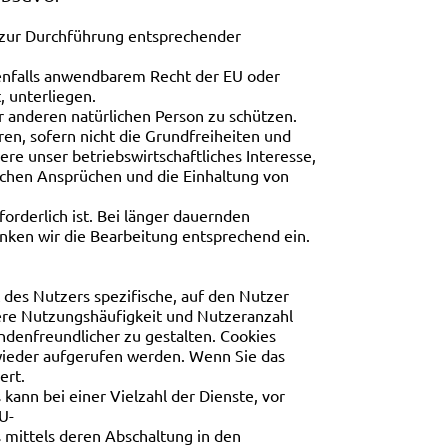
e zur Durchführung entsprechender
llenfalls anwendbarem Recht der EU oder
 unterliegen.
r anderen natürlichen Person zu schützen.
en, sofern nicht die Grundfreiheiten und
re unser betriebswirtschaftliches Interesse,
lichen Ansprüchen und die Einhaltung von
orderlich ist. Bei länger dauernden
nken wir die Bearbeitung entsprechend ein.
 des Nutzers spezifische, auf den Nutzer
ere Nutzungshäufigkeit und Nutzeranzahl
ndenfreundlicher zu gestalten. Cookies
wieder aufgerufen werden. Wenn Sie das
ert.
ann bei einer Vielzahl der Dienste, vor
U-
 mittels deren Abschaltung in den