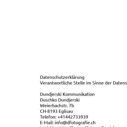
Datenschutzerklärung
Verantwortliche Stelle im Sinne der Date
Dundjerski Kommunikation
Duschko Dundjerski
Weierbachstr. 7b
CH-8193 Eglisau
Telefon: +41442733939
E-Mail: info@dfotografie.ch