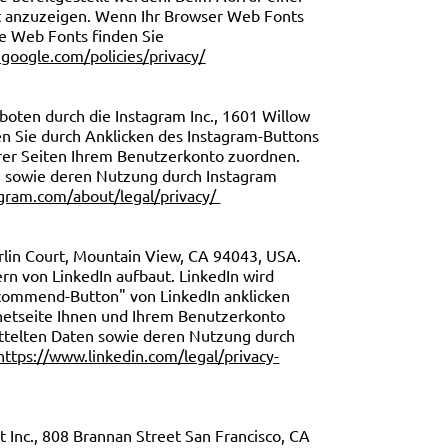
ekt anzuzeigen. Wenn Ihr Browser Web Fonts
le Web Fonts finden Sie
google.com/policies/privacy/
oten durch die Instagram Inc., 1601 Willow
en Sie durch Anklicken des Instagram-Buttons
erer Seiten Ihrem Benutzerkonto zuordnen.
en sowie deren Nutzung durch Instagram
agram.com/about/legal/privacy/
erlin Court, Mountain View, CA 94043, USA.
rn von LinkedIn aufbaut. LinkedIn wird
Recommend-Button" von LinkedIn anklicken
ernetseite Ihnen und Ihrem Benutzerkonto
mittelten Daten sowie deren Nutzung durch
https://www.linkedin.com/legal/privacy-
 Inc., 808 Brannan Street San Francisco, CA