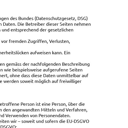
ungen des Bundes (Datenschutzgesetz, DSG)
en Daten. Die Betreiber dieser Seiten nehmen
h und entsprechend der gesetzlichen
vor fremden Zugriffen, Verlusten,
herheitslücken aufweisen kann. Ein
aten gemäss der nachfolgenden Beschreibung
n wie beispielsweise aufgerufene Seiten
ert, ohne dass diese Daten unmittelbar auf
werden soweit möglich auf freiwilliger
troffene Person ist eine Person, über die
n den angewandten Mitteln und Verfahren,
 und Verwenden von Personendaten.
eiten wir – soweit und sofern die EU-DSGVO
1 DSGVO: