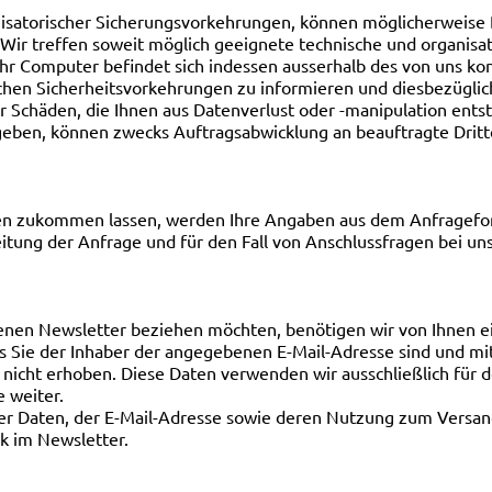
nisatorischer Sicherungsvorkehrungen, können möglicherweise
Wir treffen soweit möglich geeignete technische und organisa
hr Computer befindet sich indessen ausserhalb des von uns kont
rlichen Sicherheitsvorkehrungen zu informieren und diesbezügl
ür Schäden, die Ihnen aus Datenverlust oder -manipulation ent
geben, können zwecks Auftragsabwicklung an beauftragte Drit
n zukommen lassen, werden Ihre Angaben aus dem Anfrageform
ng der Anfrage und für den Fall von Anschlussfragen bei uns
n
nen Newsletter beziehen möchten, benötigen wir von Ihnen ei
ss Sie der Inhaber der angegebenen E-Mail-Adresse sind und 
nicht erhoben. Diese Daten verwenden wir ausschließlich für 
e weiter.
 der Daten, der E-Mail-Adresse sowie deren Nutzung zum Versan
k im Newsletter.