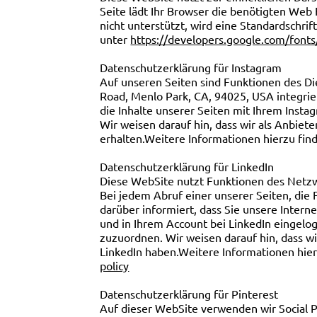
Seite lädt Ihr Browser die benötigten Web
nicht unterstützt, wird eine Standardschr
unter
https://developers.google.com/fonts
Datenschutzerklärung für Instagram
Auf unseren Seiten sind Funktionen des D
Road, Menlo Park, CA, 94025, USA integrie
die Inhalte unserer Seiten mit Ihrem Inst
Wir weisen darauf hin, dass wir als Anbie
erhalten.Weitere Informationen hierzu fin
Datenschutzerklärung für LinkedIn
Diese WebSite nutzt Funktionen des Netzwe
Bei jedem Abruf einer unserer Seiten, die 
darüber informiert, dass Sie unsere Inter
und in Ihrem Account bei LinkedIn eingelog
zuzuordnen. Wir weisen darauf hin, dass w
LinkedIn haben.Weitere Informationen hier
policy
Datenschutzerklärung für Pinterest
Auf dieser WebSite verwenden wir Social Pl