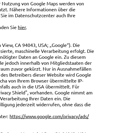
der Nutzung von Google Maps werden von
tzt. Nähere Informationen über die
ie im Datenschutzcenter auch Ihre
nden Sie
hier
.
View, CA 94043, USA; „Google“). Die
erte, maschinelle Verarbeitung erfolgt. Die
nötigter Daten an Google ein. Zu diesem
le jedoch innerhalb von Mitgliedstaaten der
raum zuvor gekürzt. Nur in Ausnahmefällen
 des Betreibers dieser Website wird Google
cha von Ihrem Browser übermittelte IP-
lls auch in die USA übermittelt. Für
rivacy Shield", vorhanden. Google nimmt am
 Verarbeitung Ihrer Daten ein. Die
illigung jederzeit widerrufen, ohne dass die
nter:
https://www.google.com/privacy/ads/