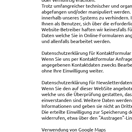
Trotz umfangreicher technischer und orga
abgefangen und/oder manipuliert werden. 
innerhalb unseres Systems zu verhindern. I
Ihnen als Benutzer, sich über die erforde
Website-Betreiber haften wir keinesfalls f
Daten welche Sie in Online-Formularen an
und allenfalls bearbeitet werden.
Datenschutzerklärung für Kontaktformular
Wenn Sie uns per Kontaktformular Anfrage
angegebenen Kontaktdaten zwecks Bearbeitu
ohne Ihre Einwilligung weiter.
Datenschutzerklärung für Newsletterdate
Wenn Sie den auf dieser WebSite angebote
welche uns die Überprüfung gestatten, da
einverstanden sind. Weitere Daten werden 
Informationen und geben sie nicht an Dritt
Die erteilte Einwilligung zur Speicherung
widerrufen, etwa über den "Austragen"-Lin
Verwendung von Google Maps